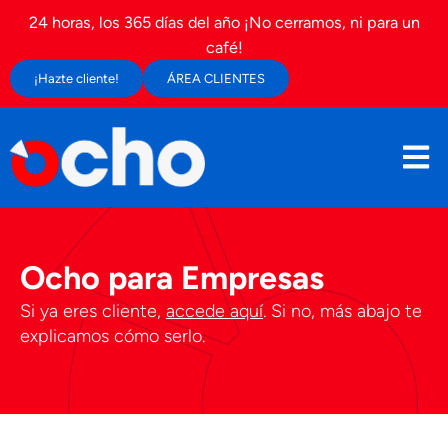
24 horas, los 365 días del año ¡No cerramos, ni para un
café!
¡Hazte cliente!
ÁREA CLIENTES
Ocho para Empresas
Si ya eres cliente,
accede aquí
. Si no, más abajo te
explicamos cómo serlo.