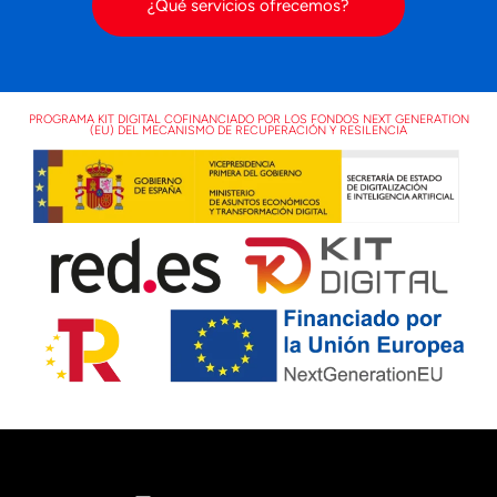
¿Qué servicios ofrecemos?
PROGRAMA KIT DIGITAL COFINANCIADO POR LOS FONDOS NEXT GENERATION
(EU) DEL MECANISMO DE RECUPERACIÓN Y RESILENCIA