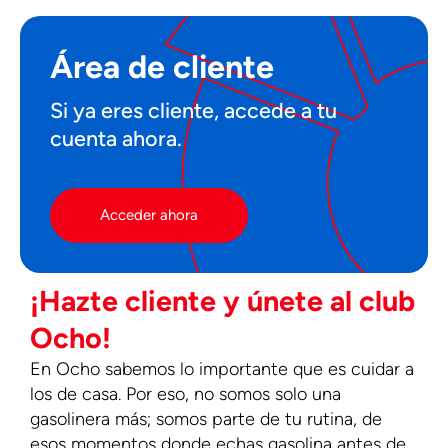
Área de cliente
Si ya eres cliente, accede a tu
cuenta ahora.
Acceder ahora
¡Hazte cliente y únete al club
Ocho!
En Ocho sabemos lo importante que es cuidar a
los de casa. Por eso, no somos solo una
gasolinera más; somos parte de tu rutina, de
esos momentos donde echas gasolina antes de