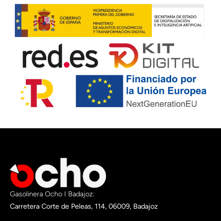
Gasolinera Ocho I Badajoz:
Carretera Corte de Peleas, 114, 06009, Badajoz