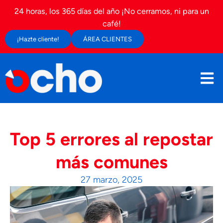
24 horas, los 365 días del año ¡No cerramos, ni para un
café!
¡Hazte cliente!
ÁREA CLIENTES
Top 5 errores al repostar
más comunes
27 marzo, 2025