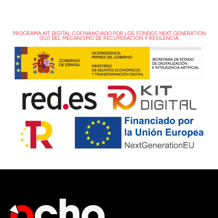
PROGRAMA KIT DIGITAL COFINANCIADO POR LOS FONDOS NEXT GENERATION
(EU) DEL MECANISMO DE RECUPERACIÓN Y RESILENCIA