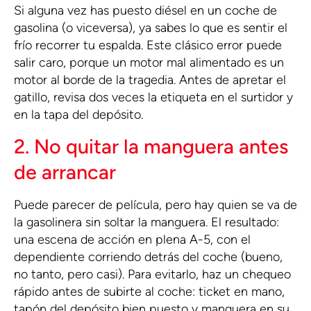
Si alguna vez has puesto diésel en un coche de
gasolina (o viceversa), ya sabes lo que es sentir el
frío recorrer tu espalda. Este clásico error puede
salir caro, porque un motor mal alimentado es un
motor al borde de la tragedia. Antes de apretar el
gatillo, revisa dos veces la etiqueta en el surtidor y
en la tapa del depósito.
2. No quitar la manguera antes
de arrancar
Puede parecer de película, pero hay quien se va de
la gasolinera sin soltar la manguera. El resultado:
una escena de acción en plena A-5, con el
dependiente corriendo detrás del coche (bueno,
no tanto, pero casi). Para evitarlo, haz un chequeo
rápido antes de subirte al coche: ticket en mano,
tapón del depósito bien puesto y manguera en su