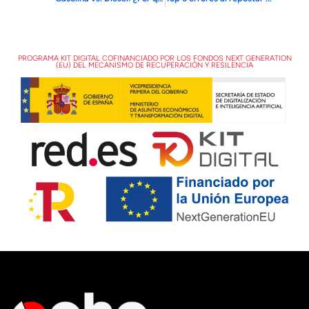
PROGRAMA KIT DIGITAL COFINANCIADO POR LOS FONDOS NEXT GENERATION
(EU) DEL MECANISMO DE RECUPERACIÓN Y RESILENCIA