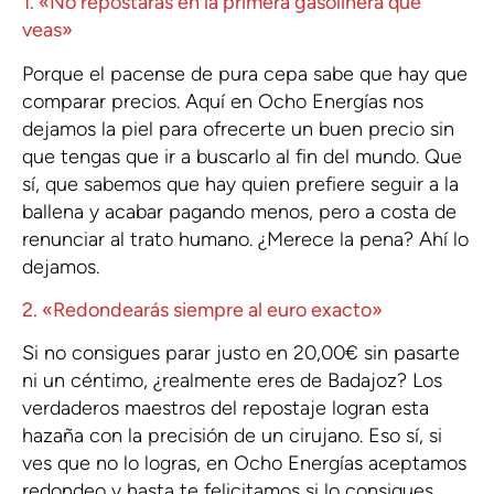
1. «No repostarás en la primera gasolinera que
veas»
Porque el pacense de pura cepa sabe que hay que
comparar precios. Aquí en Ocho Energías nos
dejamos la piel para ofrecerte un buen precio sin
que tengas que ir a buscarlo al fin del mundo. Que
sí, que sabemos que hay quien prefiere seguir a la
ballena y acabar pagando menos, pero a costa de
renunciar al trato humano. ¿Merece la pena? Ahí lo
dejamos.
2. «Redondearás siempre al euro exacto»
Si no consigues parar justo en 20,00€ sin pasarte
ni un céntimo, ¿realmente eres de Badajoz? Los
verdaderos maestros del repostaje logran esta
hazaña con la precisión de un cirujano. Eso sí, si
ves que no lo logras, en Ocho Energías aceptamos
redondeo y hasta te felicitamos si lo consigues.