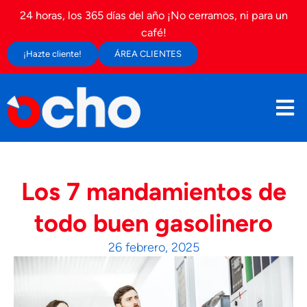
24 horas, los 365 días del año ¡No cerramos, ni para un
café!
¡Hazte cliente!
ÁREA CLIENTES
Los 7 mandamientos de
todo buen gasolinero
26 febrero, 2025