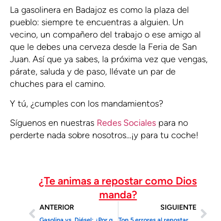
La gasolinera en Badajoz es como la plaza del
pueblo: siempre te encuentras a alguien. Un
vecino, un compañero del trabajo o ese amigo al
que le debes una cerveza desde la Feria de San
Juan. Así que ya sabes, la próxima vez que vengas,
párate, saluda y de paso, llévate un par de
chuches para el camino.
Y tú, ¿cumples con los mandamientos?
Síguenos en nuestras
Redes Sociales
para no
perderte nada sobre nosotros…¡y para tu coche!
¿Te animas a repostar como Dios
manda?
ANTERIOR
SIGUIENTE
Gasolina vs. Diésel: ¿Por qué sigue siendo más polémico que hablar de política en Navidad?
Top 5 errores al repostar más comunes